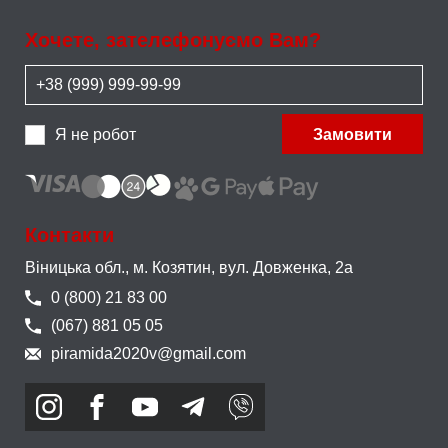
Хочете, зателефонуємо Вам?
Я не робот
Замовити
Контакти
Віницька обл., м. Козятин,
вул. Довженка, 2а
0 (800) 21 83 00
(067) 881 05 05
piramida2020v@gmail.com