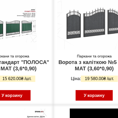
ркани та огорожа
Паркани та огорожа
тандарт "ПОЛОСА"
Ворота з каліткою №5 7024
 МАТ (3,6*0,90)
МАТ (3,60*0,90)
15 620.00₴ /шт.
Ціна:
19 580.00₴ /шт.
У корзину
У корзину