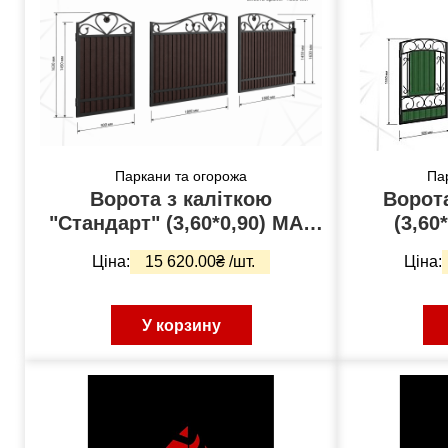
Паркани та огорожа
Па
Ворота з каліткою
Ворот
"Стандарт" (3,60*0,90) МАТ
(3,60
8017
Ціна:
15 620.00₴ /шт.
Ціна:
У корзину