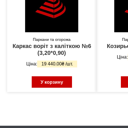
Паркани та огорожа
Па
Каркас воріт з каліткою №6
(3,20*0,90)
Ціна:
Ціна:
19 440.00₴ /шт.
У корзину