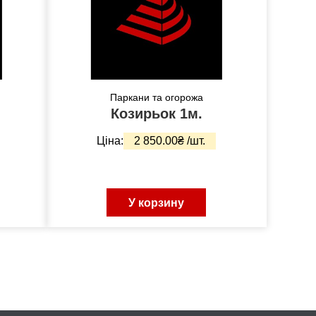
Паркани та огорожа
Козирьок 1м.
Ціна:
2 850.00₴ /шт.
У корзину