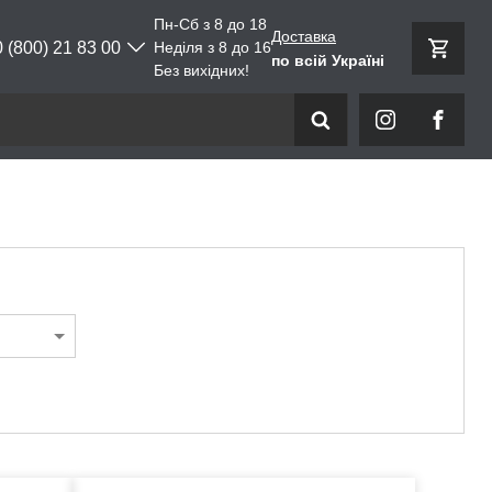
Пн-Сб з 8 до 18
Доставка
0 (800) 21 83 00
Неділя з 8 до 16
по всій Україні
Без вихідних!