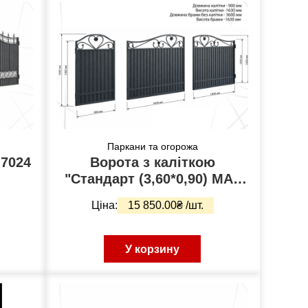
Паркани та огорожа
Ворота з каліткою
"Стандарт (3,60*0,90) МАТ
7016
Ціна:
15 850.00₴ /шт.
У корзину