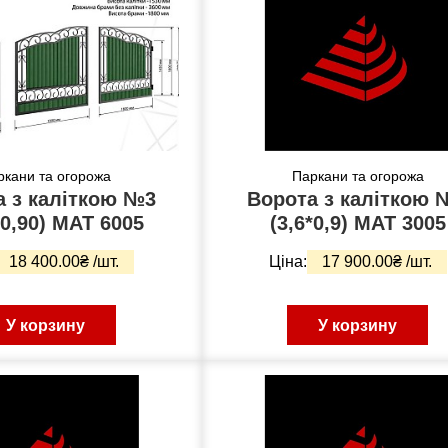
ркани та огорожа
Паркани та огорожа
а з каліткою №3
Ворота з каліткою 
*0,90) МАТ 6005
(3,6*0,9) МАТ 3005
18 400.00₴ /шт.
Ціна:
17 900.00₴ /шт.
У корзину
У корзину