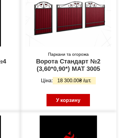
Паркани та огорожа
№4
Ворота Стандарт №2
(3,60*0,90*) МАТ 3005
Ціна:
18 300.00₴ /шт.
У корзину