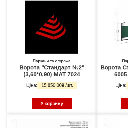
Паркани та огорожа
Па
Ворота "Стандарт №2"
Ворота C
(3,60*0,90) МАТ 7024
6005
Ціна:
15 850.00₴ /шт.
Ціна:
У корзину