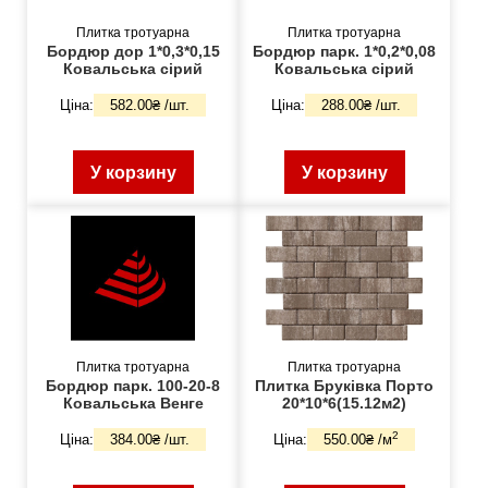
Плитка тротуарна
Плитка тротуарна
Бордюр дор 1*0,3*0,15
Бордюр парк. 1*0,2*0,08
Ковальська сірий
Ковальська сірий
Ціна:
582.00₴ /шт.
Ціна:
288.00₴ /шт.
У корзину
У корзину
Плитка тротуарна
Плитка тротуарна
Бордюр парк. 100-20-8
Плитка Бруківка Порто
Ковальська Венге
20*10*6(15.12м2)
2
Ціна:
384.00₴ /шт.
Ціна:
550.00₴ /м