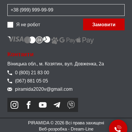
Я не робот
Замовити
Контакти
Віницька обл., м. Козятин,
вул. Довженка, 2а
0 (800) 21 83 00
(067) 881 05 05
piramida2020v@gmail.com
PIRAMIDA © 2026 Всі права захищені
Веб-розробка -
Dream-Line