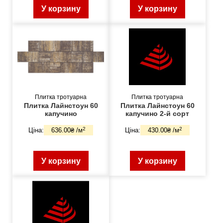
У корзину
У корзину
Плитка тротуарна
Плитка тротуарна
Плитка Лайнстоун 60
Плитка Лайнстоун 60
капучино
капучино 2-й сорт
2
2
Ціна:
636.00₴ /м
Ціна:
430.00₴ /м
У корзину
У корзину