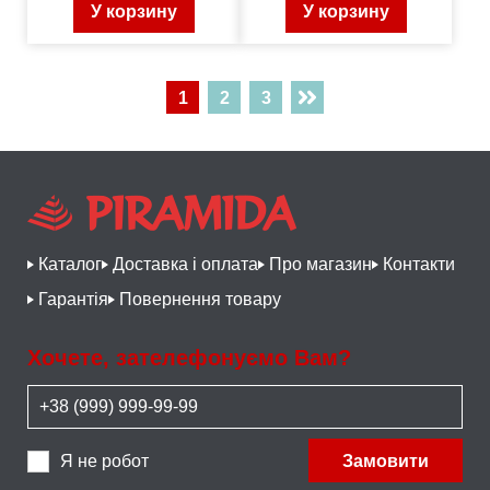
У корзину
У корзину
1
2
3
Каталог
Доставка і оплата
Про магазин
Контакти
Гарантія
Повернення товару
Хочете, зателефонуємо Вам?
Я не робот
Замовити