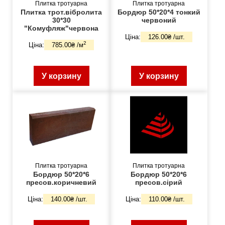
Плитка тротуарна
Плитка тротуарна
Плитка трот.вібролита
Бордюр 50*20*4 тонкий
30*30
червоний
"Комуфляж"червона
Ціна:
126.00₴ /шт.
2
Ціна:
785.00₴ /м
У корзину
У корзину
Плитка тротуарна
Плитка тротуарна
Бордюр 50*20*6
Бордюр 50*20*6
пресов.коричневий
пресов.сірий
Ціна:
140.00₴ /шт.
Ціна:
110.00₴ /шт.