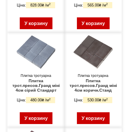
2
2
Ціна:
828.00₴ /м
Ціна:
565.00₴ /м
У корзину
У корзину
Плитка тротуарна
Плитка тротуарна
Плитка
Плитка
трот.пресов.Гранд міні
трот.пресов.Гранд міні
4см сірий Стандарт
4см коричн.Станд
2
2
Ціна:
480.00₴ /м
Ціна:
530.00₴ /м
У корзину
У корзину