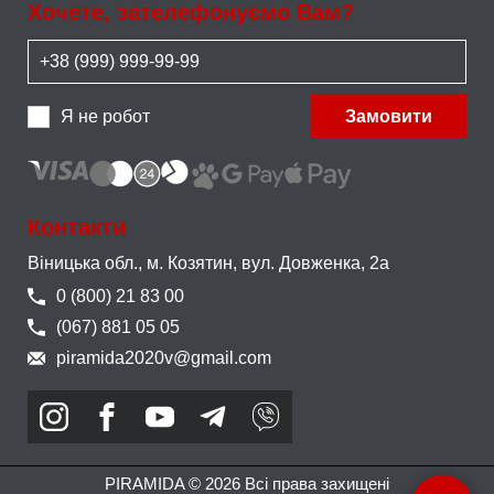
Хочете, зателефонуємо Вам?
Я не робот
Замовити
Контакти
Віницька обл., м. Козятин,
вул. Довженка, 2а
0 (800) 21 83 00
(067) 881 05 05
piramida2020v@gmail.com
PIRAMIDA © 2026 Всі права захищені