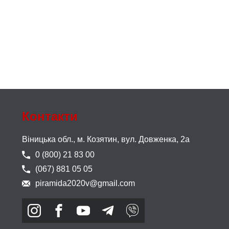
Контакти
Віницька обл., м. Козятин,
вул. Довженка, 2а
0 (800) 21 83 00
(067) 881 05 05
piramida2020v@gmail.com