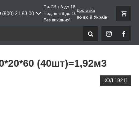
Пн-Сб з 8 до 18
Доставка
0 (800) 21 83 00
Неділя з 8 до 16
по всій Україні
Без вихідних!
0*20*60 (40шт)=1,92м3
КОД 19211