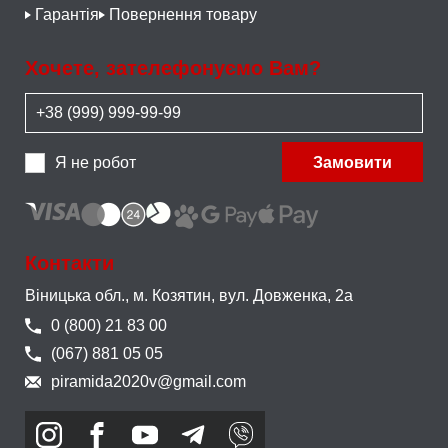
Гарантія
Повернення товару
Хочете, зателефонуємо Вам?
Я не робот
Замовити
Контакти
Віницька обл., м. Козятин,
вул. Довженка, 2а
0 (800) 21 83 00
(067) 881 05 05
piramida2020v@gmail.com