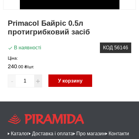
Primacol Байріс 0.5л
протигрибковий засіб
В наявності
КОД 56146
Ціна:
240
.00 ₴
/шт.
-
+
У корзину
Каталог
Доставка і оплата
Про магазин
Контакти