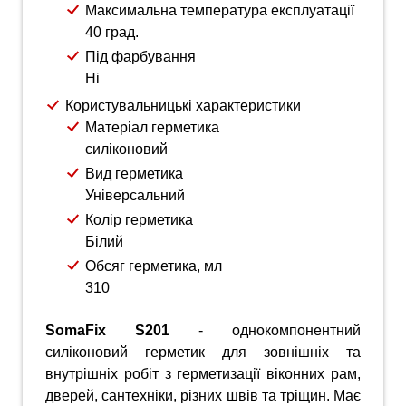
Максимальна температура експлуатації
40 град.
Під фарбування
Ні
Користувальницькі характеристики
Матеріал герметика
силіконовий
Вид герметика
Універсальний
Колір герметика
Білий
Обсяг герметика, мл
310
SomaFix S201
- однокомпонентний
силіконовий герметик для зовнішніх та
внутрішніх робіт з герметизації віконних рам,
дверей, сантехніки, різних швів та тріщин. Має