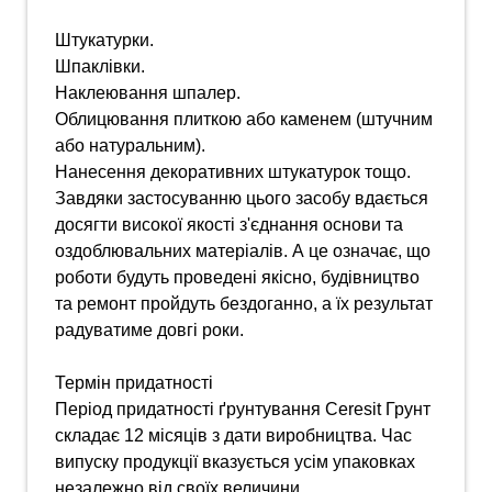
Штукатурки.
Шпаклівки.
Наклеювання шпалер.
Облицювання плиткою або каменем (штучним
або натуральним).
Нанесення декоративних штукатурок тощо.
Завдяки застосуванню цього засобу вдається
досягти високої якості з'єднання основи та
оздоблювальних матеріалів. А це означає, що
роботи будуть проведені якісно, будівництво
та ремонт пройдуть бездоганно, а їх результат
радуватиме довгі роки.
Термін придатності
Період придатності ґрунтування Ceresit Грунт
складає 12 місяців з дати виробництва. Час
випуску продукції вказується усім упаковках
незалежно від своїх величини.