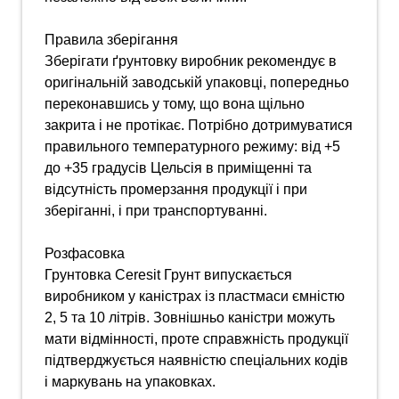
Правила зберігання
Зберігати ґрунтовку виробник рекомендує в
оригінальній заводській упаковці, попередньо
переконавшись у тому, що вона щільно
закрита і не протікає. Потрібно дотримуватися
правильного температурного режиму: від +5
до +35 градусів Цельсія в приміщенні та
відсутність промерзання продукції і при
зберіганні, і при транспортуванні.
Розфасовка
Грунтовка Ceresit Грунт випускається
виробником у каністрах із пластмаси ємністю
2, 5 та 10 літрів. Зовнішньо каністри можуть
мати відмінності, проте справжність продукції
підтверджується наявністю спеціальних кодів
і маркувань на упаковках.