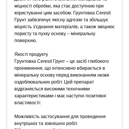
міцності обробки, яка стає доступною при
користуванні цим засобом. Грунтовка Ceresit
Грунт забезпечує якісну адгезію та збільшує
міцність з'єднання матеріалів, а також зміцнює
пористу та пухку основу – мінеральну
поверхню.
Якості продукту
Грунтовка Ceresit Грунт – це засіб глибокого
проникнення, що інтенсивно вбирається в
мінеральну основу перед виконанням низки
оздоблювальних робіт. Цей препарат
відрізняється високими технічними
характеристиками і має наступні позитивні
властивості:
Можливість застосування для проведення
внутрішніх та зовнішніх робіт.