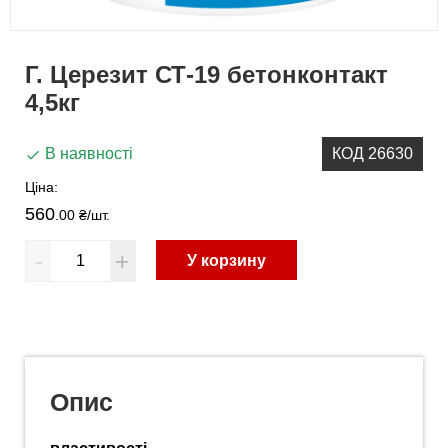
Г. Церезит СТ-19 бетонконтакт
4,5кг
В наявності
КОД 26630
Ціна:
560
.00 ₴
/шт.
-
+
У корзину
Опис