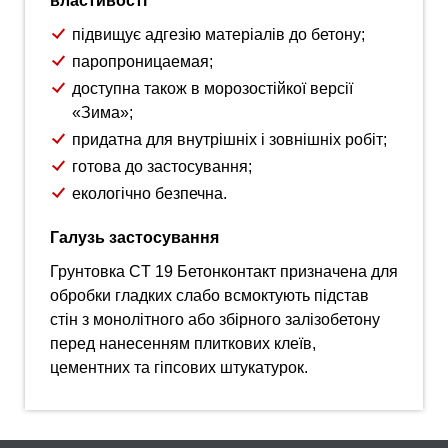
властивості
підвищує адгезію матеріалів до бетону;
паропроницаемая;
доступна також в морозостійкої версії
«Зима»;
придатна для внутрішніх і зовнішніх робіт;
готова до застосування;
екологічно безпечна.
Галузь застосування
Грунтовка CT 19 Бетонконтакт призначена для
обробки гладких слабо всмоктують підстав
стін з монолітного або збірного залізобетону
перед нанесенням плиткових клеїв,
цементних та гіпсових штукатурок.