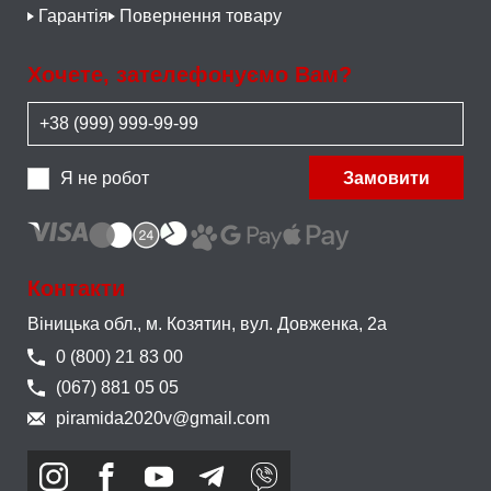
Гарантія
Повернення товару
Хочете, зателефонуємо Вам?
Я не робот
Замовити
Контакти
Віницька обл., м. Козятин,
вул. Довженка, 2а
0 (800) 21 83 00
(067) 881 05 05
piramida2020v@gmail.com