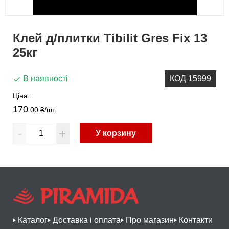
Клей д/плитки Tibilit Gres Fix 13
25кг
В наявності
КОД 15999
Ціна:
170
.00 ₴
/шт.
-
+
У корзину
Каталог
Доставка і оплата
Про магазин
Контакти