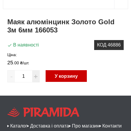
Маяк алюмінцинк Золото Gold
3м 6мм 166053
В наявності
КОД 46886
Ціна:
25
.00 ₴
/шт.
-
+
У корзину
Каталог
Доставка і оплата
Про магазин
Контакти