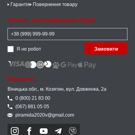
Гарантія
Повернення товару
Хочете, зателефонуємо Вам?
Я не робот
Замовити
Контакти
Віницька обл., м. Козятин,
вул. Довженка, 2а
0 (800) 21 83 00
(067) 881 05 05
piramida2020v@gmail.com