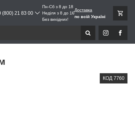
Пн-Сб з 8 до 18
Доставка
0 (800) 21 83 00
Неділя з 8 до 16
по всій Україні
Без вихідних!
мм
КОД 7760