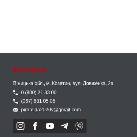
Контакти
Віницька обл., м. Козятин,
вул. Довженка, 2а
0 (800) 21 83 00
(067) 881 05 05
piramida2020v@gmail.com