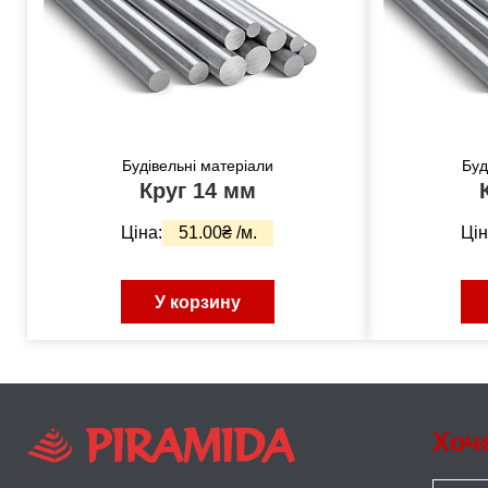
Будівельні матеріали
Буд
Круг 14 мм
Ціна:
51.00₴ /м.
Цін
У корзину
Хоч