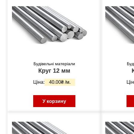
Будівельні матеріали
Буд
Круг 12 мм
Ціна:
40.00₴ /м.
Цін
У корзину