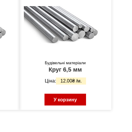
Будівельні матеріали
Круг 6,5 мм
Ціна:
12.00₴ /м.
У корзину