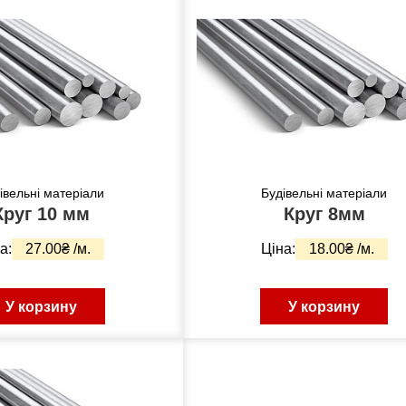
івельні матеріали
Будівельні матеріали
Круг 10 мм
Круг 8мм
а:
27.00₴ /м.
Ціна:
18.00₴ /м.
У корзину
У корзину