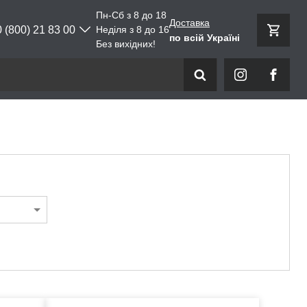
Пн-Сб з 8 до 18
Доставка
0 (800) 21 83 00
Неділя з 8 до 16
по всій Україні
Без вихідних!