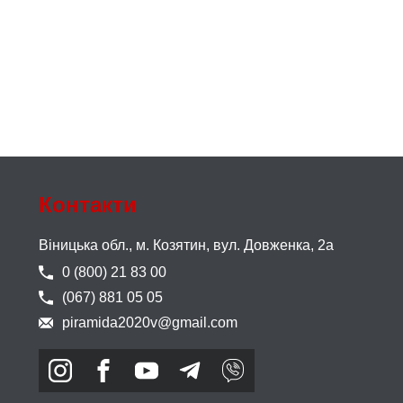
Контакти
Віницька обл., м. Козятин,
вул. Довженка, 2а
0 (800) 21 83 00
(067) 881 05 05
piramida2020v@gmail.com