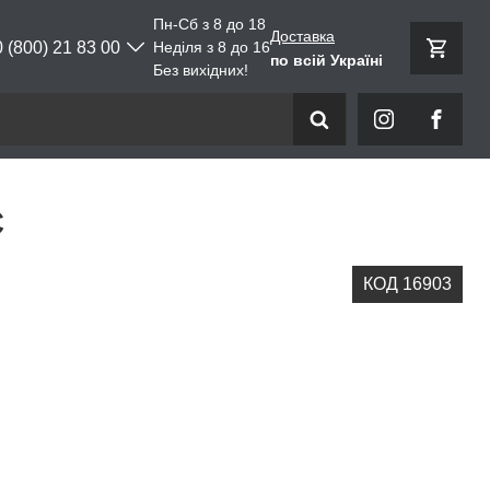
Пн-Сб з 8 до 18
Доставка
0 (800) 21 83 00
Неділя з 8 до 16
по всій Україні
Без вихідних!
С
КОД 16903