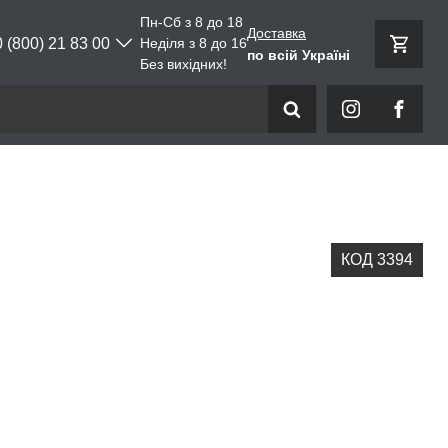
Пн-Сб з 8 до 18
Доставка
0 (800) 21 83 00
Неділя з 8 до 16
по всій Україні
Без вихідних!
КОД 3394