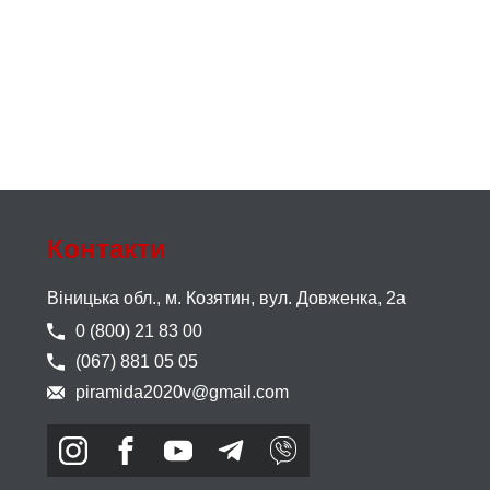
Контакти
Віницька обл., м. Козятин,
вул. Довженка, 2а
0 (800) 21 83 00
(067) 881 05 05
piramida2020v@gmail.com