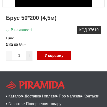
Брус 50*200 (4,5м)
В наявності
КОД 37610
Ціна:
585
.00 ₴
/шт.
-
+
У корзину
Каталог
Доставка і оплата
Про магазин
Контакти
Гарантія
Повернення товару