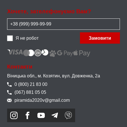
Хочете, зателефонуємо Вам?
Я не робот
Замовити
Контакти
Віницька обл., м. Козятин,
вул. Довженка, 2а
0 (800) 21 83 00
(067) 881 05 05
piramida2020v@gmail.com