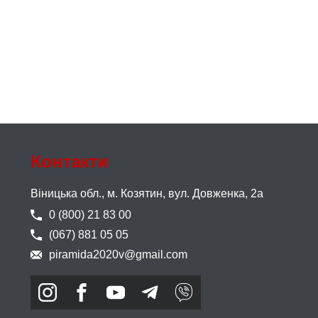
Контакти
Віницька обл., м. Козятин,
вул. Довженка, 2а
0 (800) 21 83 00
(067) 881 05 05
piramida2020v@gmail.com