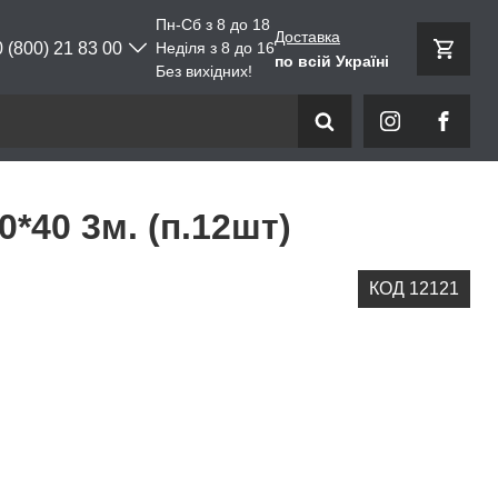
Пн-Сб з 8 до 18
Доставка
0 (800) 21 83 00
Неділя з 8 до 16
по всій Україні
Без вихідних!
*40 3м. (п.12шт)
КОД 12121