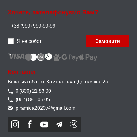
Хочете, зателефонуємо Вам?
Я не робот
Замовити
Контакти
Віницька обл., м. Козятин,
вул. Довженка, 2а
0 (800) 21 83 00
(067) 881 05 05
piramida2020v@gmail.com