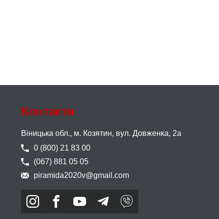
Контакти
Віницька обл., м. Козятин,
вул. Довженка, 2а
0 (800) 21 83 00
(067) 881 05 05
piramida2020v@gmail.com