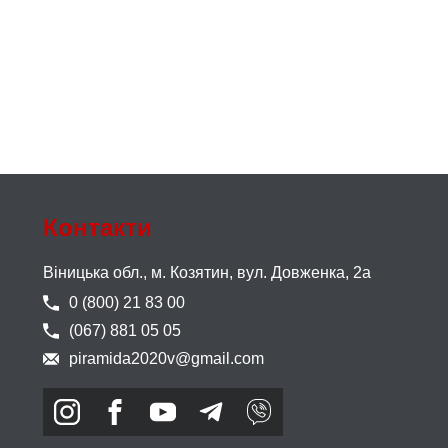
Контакти
Віницька обл., м. Козятин,
вул. Довженка, 2а
0 (800) 21 83 00
(067) 881 05 05
piramida2020v@gmail.com