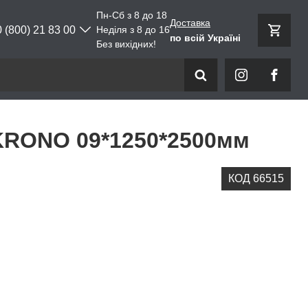
Пн-Сб з 8 до 18
Доставка
0 (800) 21 83 00
Неділя з 8 до 16
по всій Україні
Без вихідних!
KRONO 09*1250*2500мм
КОД 66515