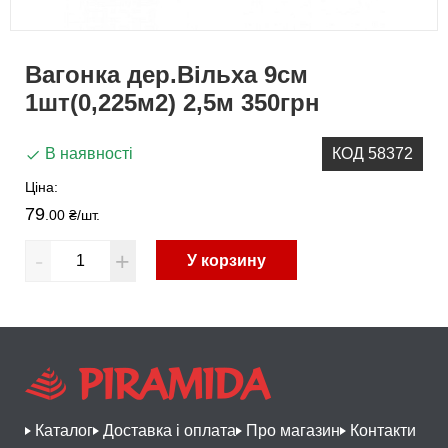
Вагонка дер.Вільха 9см
1шт(0,225м2) 2,5м 350грн
В наявності
КОД 58372
Ціна:
79
.00 ₴
/шт.
-
+
У корзину
Каталог
Доставка і оплата
Про магазин
Контакти