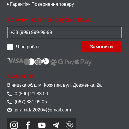
Гарантія
Повернення товару
Хочете, зателефонуємо Вам?
Я не робот
Замовити
Контакти
Віницька обл., м. Козятин,
вул. Довженка, 2а
0 (800) 21 83 00
(067) 881 05 05
piramida2020v@gmail.com