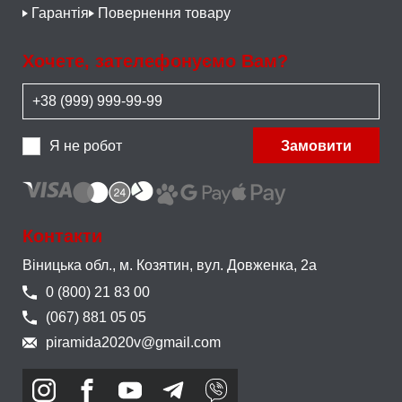
Гарантія
Повернення товару
Хочете, зателефонуємо Вам?
Я не робот
Замовити
Контакти
Віницька обл., м. Козятин,
вул. Довженка, 2а
0 (800) 21 83 00
(067) 881 05 05
piramida2020v@gmail.com