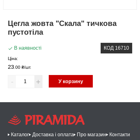
Цегла жовта "Скала" тичкова
пустотіла
В наявності
КОД 16710
Ціна:
23
.00 ₴
/шт.
-
+
У корзину
Каталог
Доставка і оплата
Про магазин
Контакти