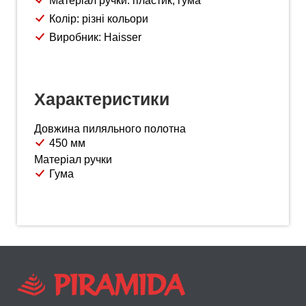
Матеріал ручки: пластик, гума
Колір: різні кольори
Виробник: Haisser
Характеристики
Довжина пиляльного полотна
450 мм
Матеріал ручки
Гума