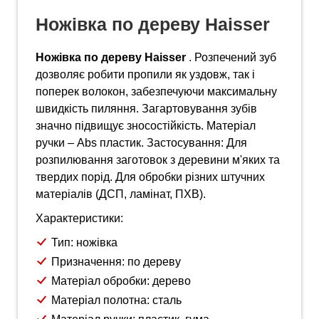
Ножівка по дереву Haisser
Ножівка по дереву Haisser
. Розпечений зуб
дозволяє робити пропили як уздовж, так і
поперек волокон, забезпечуючи максимальну
швидкість пиляння. Загартовування зубів
значно підвищує зносостійкість. Матеріал
ручки – Abs пластик. Застосування: Для
розпилювання заготовок з деревини м'яких та
твердих порід. Для обробки різних штучних
матеріалів (ДСП, ламінат, ПХВ).
Характеристики:
Тип: ножівка
Призначення: по дереву
Матеріал обробки: дерево
Матеріал полотна: сталь