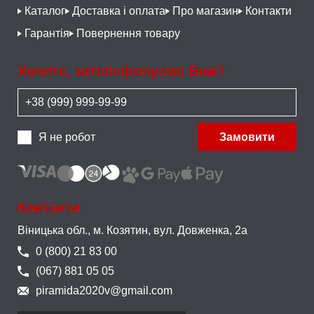
Каталог
Доставка і оплата
Про магазин
Контакти
Гарантія
Повернення товару
Хочете, зателефонуємо Вам?
Я не робот
Замовити
Контакти
Віницька обл., м. Козятин,
вул. Довженка, 2а
0 (800) 21 83 00
(067) 881 05 05
piramida2020v@gmail.com