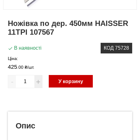
Ножівка по дер. 450мм HAISSER
11TPI 107567
В наявності
КОД 75728
Ціна:
425
.00 ₴
/шт.
-
+
У корзину
Опис