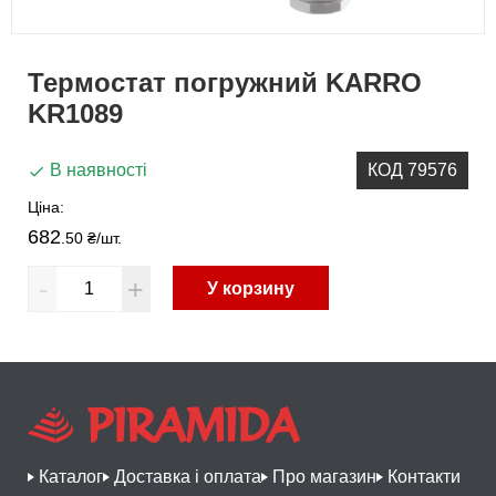
Термостат погружний KARRO
KR1089
В наявності
КОД 79576
Ціна:
682
.50 ₴
/шт.
-
+
У корзину
Каталог
Доставка і оплата
Про магазин
Контакти