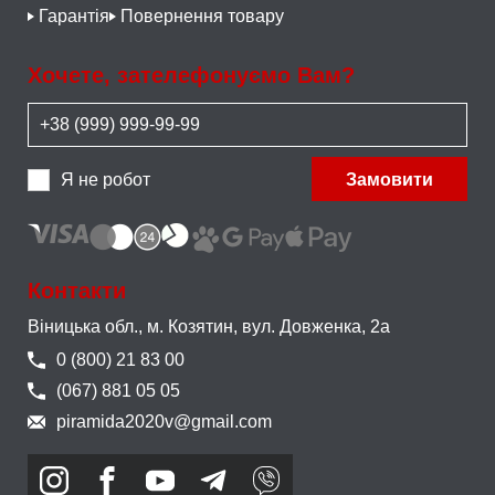
Гарантія
Повернення товару
Хочете, зателефонуємо Вам?
Я не робот
Замовити
Контакти
Віницька обл., м. Козятин,
вул. Довженка, 2а
0 (800) 21 83 00
(067) 881 05 05
piramida2020v@gmail.com