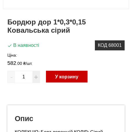
Бордюр дор 1*0,3*0,15
Ковальська сірий
В наявності
КОД 68001
Ціна:
582
.00 ₴
/шт.
-
+
У корзину
Опис