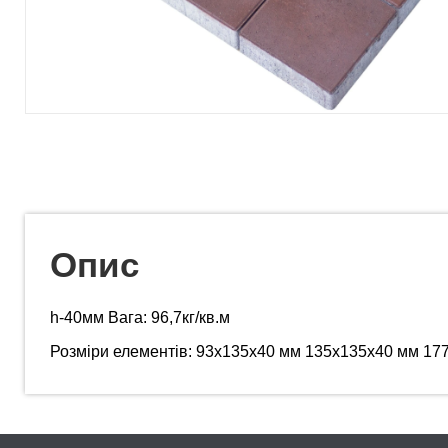
Опис
h-40мм Вага: 96,7кг/кв.м
Розміри елементів: 93х135х40 мм 135х135х40 мм 17