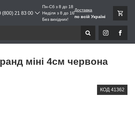
Пн-Сб з 8 до 18
Доставка
0 (800) 21 83 00
Неділя з 8 до 16
по всій Україні
Без вихідних!
ранд міні 4см червона
КОД 41362