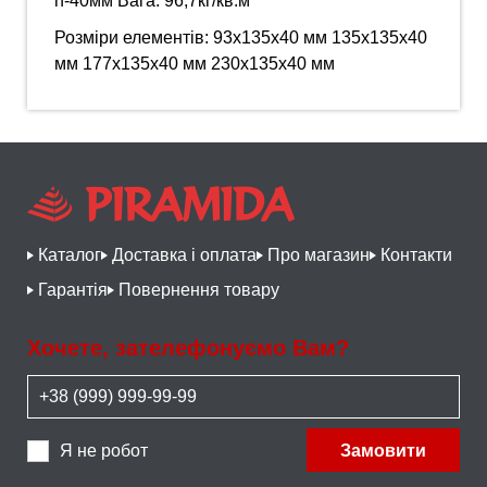
h-40мм Вага: 96,7кг/кв.м
Розміри елементів: 93х135х40 мм 135х135х40
мм 177х135х40 мм 230х135х40 мм
Каталог
Доставка і оплата
Про магазин
Контакти
Гарантія
Повернення товару
Хочете, зателефонуємо Вам?
Я не робот
Замовити