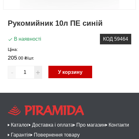
Рукомийник 10л ПЕ синій
В наявності
КОД 59464
Ціна:
205
.00 ₴
/шт.
-
+
У корзину
Каталог
Доставка і оплата
Про магазин
Контакти
Гарантія
Повернення товару