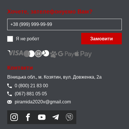
Хочете, зателефонуємо Вам?
Я не робот
Замовити
Контакти
Віницька обл., м. Козятин,
вул. Довженка, 2а
0 (800) 21 83 00
(067) 881 05 05
piramida2020v@gmail.com