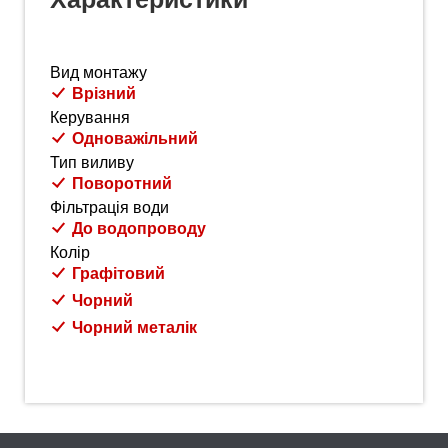
Вид монтажу
Врізний
Керування
Одноважільний
Тип виливу
Поворотний
Фільтрація води
До водопроводу
Колір
Графітовий
Чорний
Чорний металік