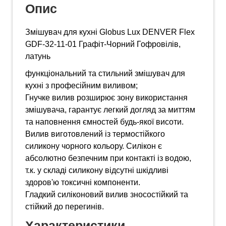
Опис
Змішувач для кухні Globus Lux DENVER Flex
GDF-32-11-01 Графіт-Чорний Гофровілів,
латунь
функціональний та стильний змішувач для
кухні з професійним виливом;
Гнучке вилив розширює зону використання
змішувача, гарантує легкий догляд за миттям
та наповнення ємностей будь-якої висоти.
Вилив виготовлений із термостійкого
силикону чорного кольору. Силікон є
абсолютно безпечним при контакті із водою,
т.к. у складі силикону відсутні шкідливі
здоров'ю токсичні компоненти.
Гладкий силіконовий вилив зносостійкий та
стійкий до перегинів.
Характеристики