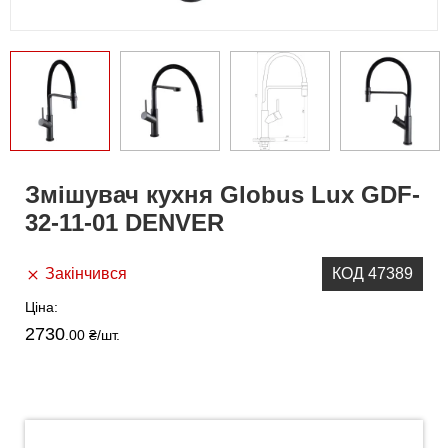
Змішувач кухня Globus Lux GDF-
32-11-01 DENVER
Закінчився
КОД 47389
Ціна:
2730
.00 ₴
/шт.