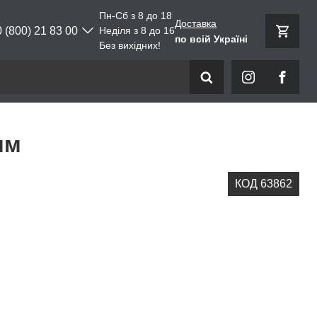
Пн-Сб з 8 до 18
Доставка
0 (800) 21 83 00
Неділя з 8 до 16
по всій Україні
Без вихідних!
мм
КОД 63862