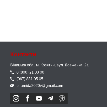
Контакти
Віницька обл., м. Козятин,
вул. Довженка, 2а
0 (800) 21 83 00
(067) 881 05 05
piramida2020v@gmail.com