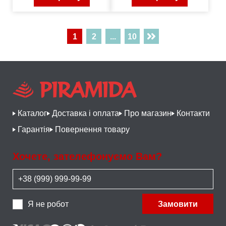
1
2
...
10
Каталог
Доставка і оплата
Про магазин
Контакти
Гарантія
Повернення товару
Хочете, зателефонуємо Вам?
Я не робот
Замовити