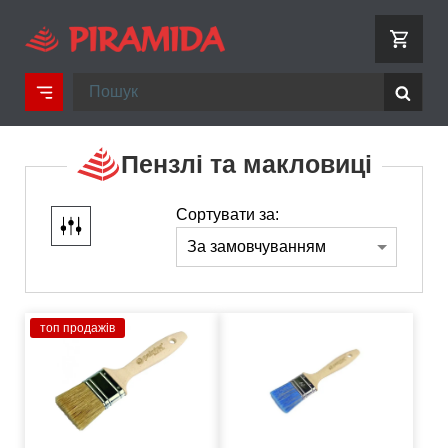
Пензлі та макловиці
Сортувати за:
топ продажів