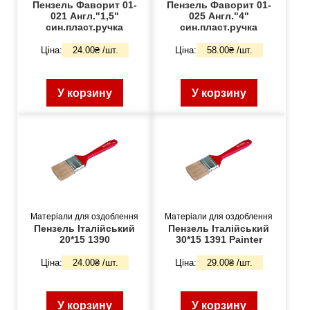
Пензель Фаворит 01-
Пензель Фаворит 01-
021 Англ."1,5"
025 Англ."4"
син.пласт.ручка
син.пласт.ручка
Ціна:
24.00₴ /шт.
Ціна:
58.00₴ /шт.
У корзину
У корзину
Матеріали для оздоблення
Матеріали для оздоблення
Пензель Італійський
Пензель Італійський
20*15 1390
30*15 1391 Painter
Ціна:
24.00₴ /шт.
Ціна:
29.00₴ /шт.
У корзину
У корзину