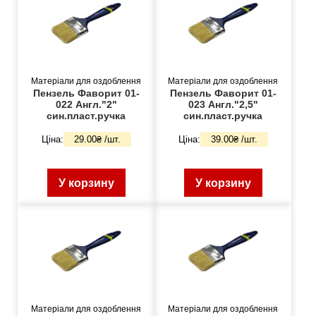
Матеріали для оздоблення
Матеріали для оздоблення
Пензель Фаворит 01-
Пензель Фаворит 01-
022 Англ."2"
023 Англ."2,5"
син.пласт.ручка
син.пласт.ручка
Ціна:
29.00₴ /шт.
Ціна:
39.00₴ /шт.
У корзину
У корзину
Матеріали для оздоблення
Матеріали для оздоблення